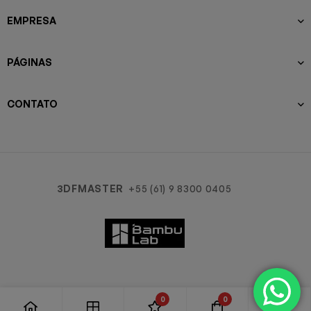
EMPRESA
PÁGINAS
CONTATO
3DFMASTER
+55 (61) 9 8300 0405
0
0