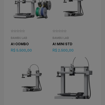
BAMBU LAB
BAMBU LAB
A1 COMBO
A1 MINI STD
R$
5.500,00
R$
2.500,00