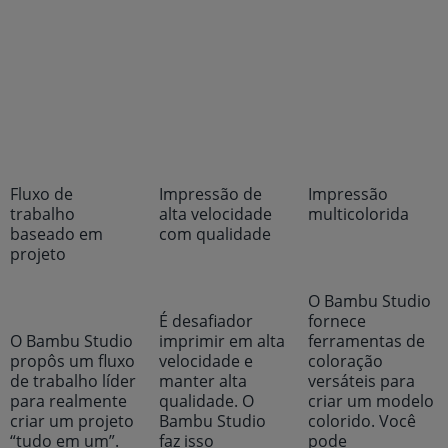
Fluxo de
Impressão de
Impressão
trabalho
alta velocidade
multicolorida
baseado em
com qualidade
projeto
O Bambu Studio
É desafiador
fornece
O Bambu Studio
imprimir em alta
ferramentas de
propôs um fluxo
velocidade e
coloração
de trabalho líder
manter alta
versáteis para
para realmente
qualidade. O
criar um modelo
criar um projeto
Bambu Studio
colorido. Você
“tudo em um”.
faz isso
pode