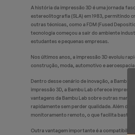
A história da impressão 3D é uma jornada fa
estereolitografia (SLA) em 1983, permitindo 
outras técnicas, como a FDM (Fused Depositio
tecnologia começou a sair do ambiente indus
estudantes e pequenas empresas.
Nos últimos anos, a impressão 3D evoluiu rap
construção, moda, automotivo e aeroespacia
Dentro desse cenário de inovação, a Bambu 
impressão 3D, a Bambu Lab oferece impressor
vantagens da Bambu Lab sobre outras marcas 
rapidamente sem perder qualidade. Além dis
monitoramento remoto, o que facilita basta
Outra vantagem importante é a compatibilidad