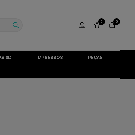
0
0
AS 3D
IMPRESSOS
PEÇAS