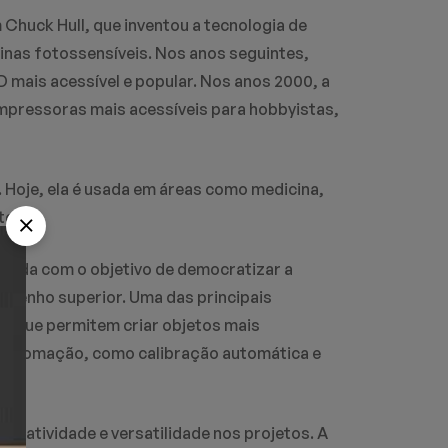
Chuck Hull, que inventou a tecnologia de
inas fotossensíveis. Nos anos seguintes,
 mais acessível e popular. Nos anos 2000, a
mpressoras mais acessíveis para hobbyistas,
 Hoje, ela é usada em áreas como medicina,
tos.
dada com o objetivo de democratizar a
mpenho superior. Uma das principais
s que permitem criar objetos mais
 automação, como calibração automática e
riatividade e versatilidade nos projetos. A