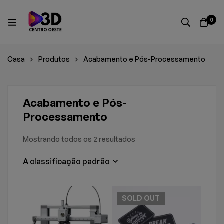
0
Casa
Produtos
Acabamento e Pós-Processamento
Acabamento e Pós-
Processamento
Mostrando todos os 2 resultados
A classificação padrão
SOLD
OUT