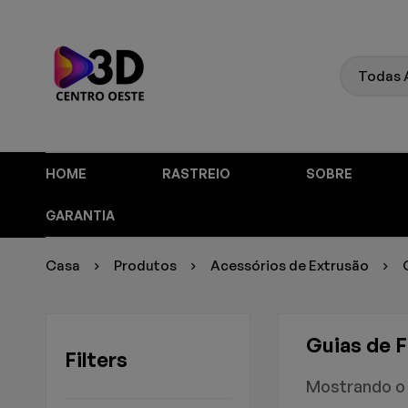
HOME
RASTREIO
SOBRE
GARANTIA
Casa
Produtos
Acessórios de Extrusão
Guias de 
Filters
Mostrando o 