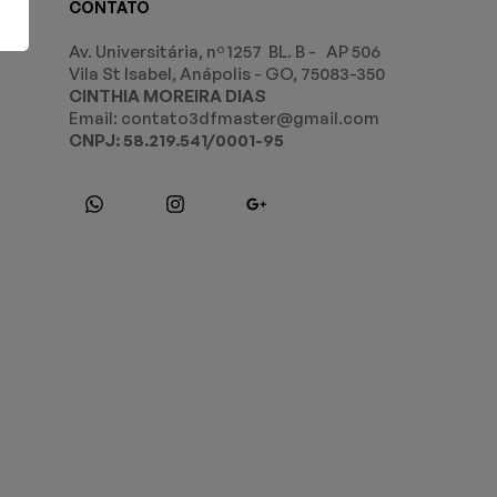
CONTATO
Av. Universitária, nº 1257 BL. B - AP 506
Vila St Isabel, Anápolis - GO, 75083-350
CINTHIA MOREIRA DIAS
Email: contato3dfmaster@gmail.com
CNPJ: 58.219.541/0001-95