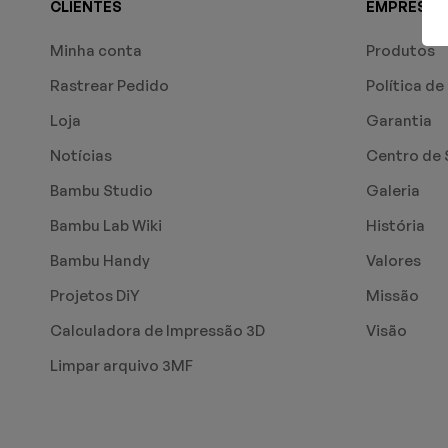
CLIENTES
EMPRESA
Minha conta
Produtos
Rastrear Pedido
Política de
Loja
Garantia
Notícias
Centro de 
Bambu Studio
Galeria
Bambu Lab Wiki
História
Bambu Handy
Valores
Projetos DiY
Missão
Calculadora de Impressão 3D
Visão
Limpar arquivo 3MF