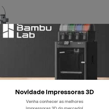
Novidade Impressoras 3D
Venha conhecer as melhores
impressoras 3D do mercado!