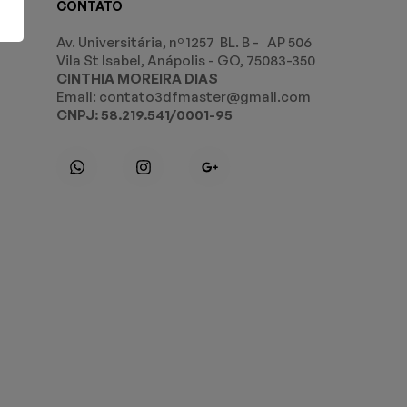
CONTATO
Av. Universitária, nº 1257 BL. B - AP 506
Vila St Isabel, Anápolis - GO, 75083-350
CINTHIA MOREIRA DIAS
Email: contato3dfmaster@gmail.com
CNPJ: 58.219.541/0001-95