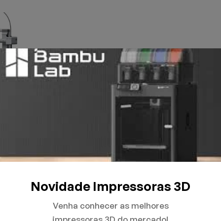
Novidade Impressoras 3D
Venha conhecer as melhores
impressoras 3D do mercado!