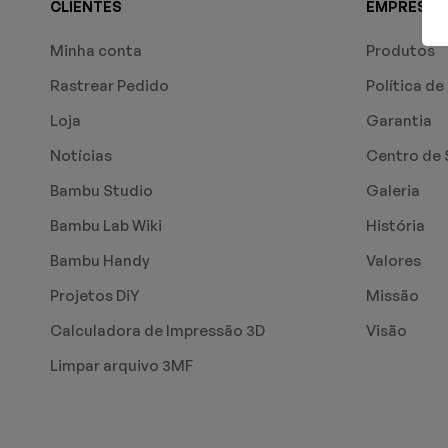
CLIENTES
EMPRESA
Minha conta
Produtos
Rastrear Pedido
Política de
Loja
Garantia
Notícias
Centro de 
Bambu Studio
Galeria
Bambu Lab Wiki
História
Bambu Handy
Valores
Projetos DiY
Missão
Calculadora de Impressão 3D
Visão
Limpar arquivo 3MF