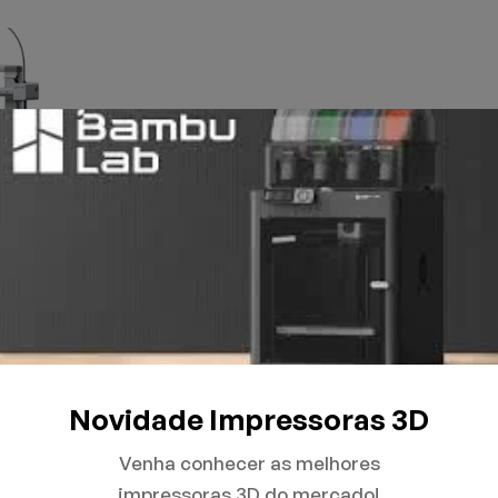
Novidade Impressoras 3D
Venha conhecer as melhores
impressoras 3D do mercado!