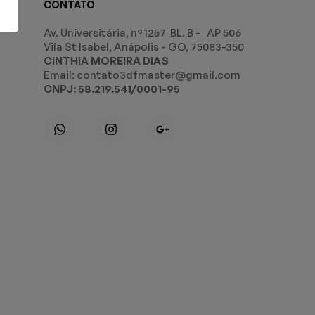
CONTATO
Av. Universitária, nº 1257 BL. B - AP 506
Vila St Isabel, Anápolis - GO, 75083-350
CINTHIA MOREIRA DIAS
Email: contato3dfmaster@gmail.com
CNPJ: 58.219.541/0001-95