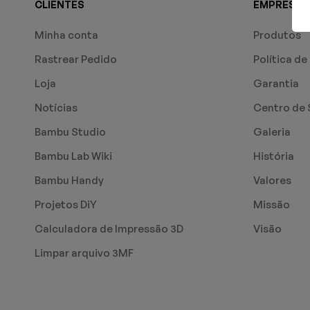
CLIENTES
EMPRESA
Minha conta
Produtos
Rastrear Pedido
Política de
Loja
Garantia
Notícias
Centro de 
Bambu Studio
Galeria
Bambu Lab Wiki
História
Bambu Handy
Valores
Projetos DiY
Missão
Calculadora de Impressão 3D
Visão
Limpar arquivo 3MF