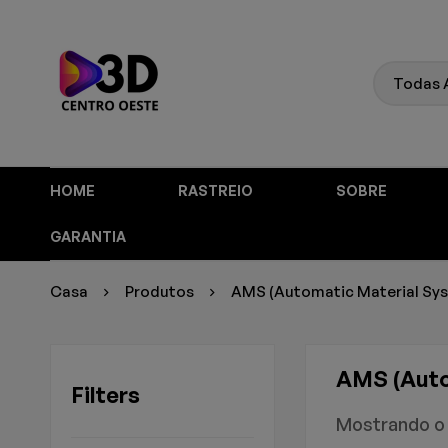
HOME
RASTREIO
SOBRE
GARANTIA
Casa
Produtos
AMS (Automatic Material Sy
AMS (Auto
Filters
Mostrando o 