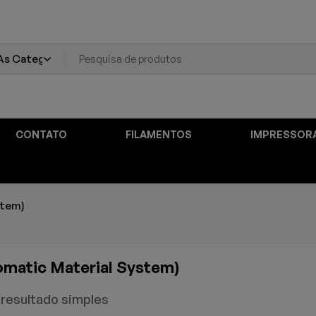
CONTATO
FILAMENTOS
IMPRESSOR
stem)
matic Material System)
resultado simples