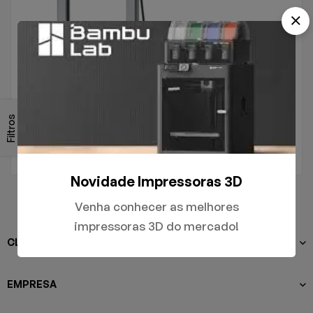
.
A1
Filtros
R$
5.000,00
Novidade Impressoras 3D
Venha conhecer as melhores
impressoras 3D do mercado!
CLIENTES
EMPRESA