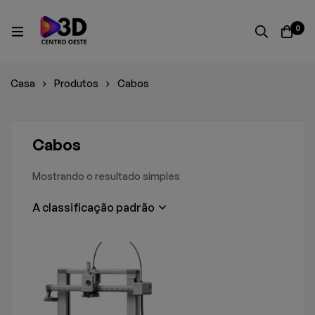
0
Casa
Produtos
Cabos
Cabos
Mostrando o resultado simples
A classificação padrão