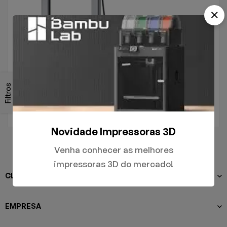
.
A1
Filtros
R$
5.000,00
Novidade Impressoras 3D
Venha conhecer as melhores
impressoras 3D do mercado!
CLIENTES
EMPRESA