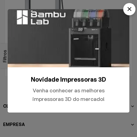
.
A1
Filtros
R$
5.000,00
Novidade Impressoras 3D
Venha conhecer as melhores
impressoras 3D do mercado!
CLIENTES
EMPRESA