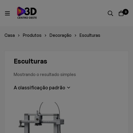
0
Casa
Produtos
Decoração
Esculturas
Esculturas
Mostrando o resultado simples
A classificação padrão