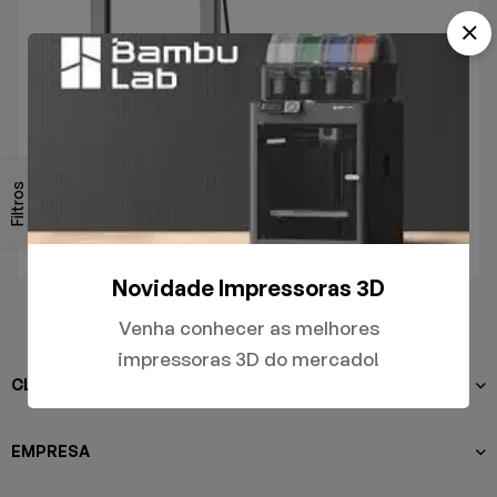
.
A1
Filtros
R$
5.000,00
Novidade Impressoras 3D
Venha conhecer as melhores
impressoras 3D do mercado!
CLIENTES
EMPRESA