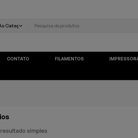
CONTATO
FILAMENTOS
IMPRESSOR
ios
resultado simples