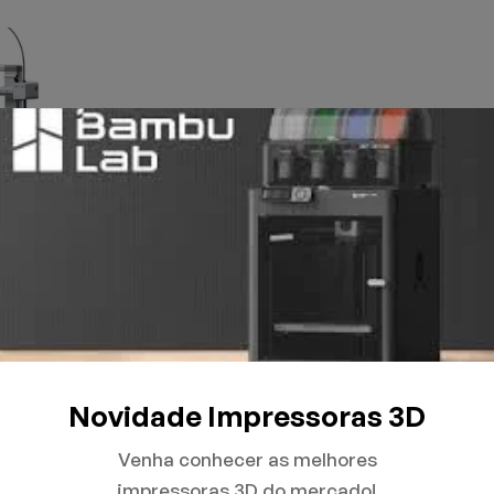
Novidade Impressoras 3D
Venha conhecer as melhores
impressoras 3D do mercado!