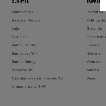
CLIENTES
EMPRESA
Minha conta
Produtos
Rastrear Pedido
Política de
Loja
Garantia
Notícias
Centro de 
Bambu Studio
Galeria
Bambu Lab Wiki
História
Bambu Handy
Valores
Projetos DiY
Missão
Calculadora de Impressão 3D
Visão
Limpar arquivo 3MF