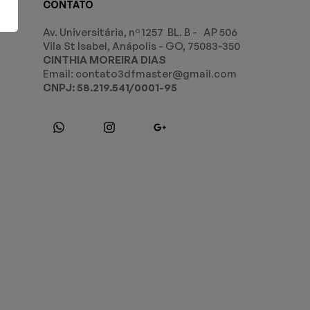
CONTATO
Av. Universitária, nº 1257 BL. B - AP 506
Vila St Isabel, Anápolis - GO, 75083-350
CINTHIA MOREIRA DIAS
Email: contato3dfmaster@gmail.com
CNPJ: 58.219.541/0001-95