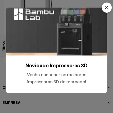
.
A1
Filtros
R$
5.000,00
Novidade Impressoras 3D
Venha conhecer as melhores
impressoras 3D do mercado!
CLIENTES
EMPRESA