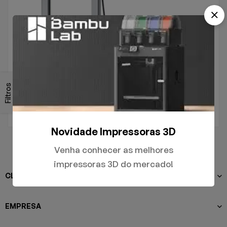
.
A1
Filtros
R$
5.000,00
Novidade Impressoras 3D
Venha conhecer as melhores
impressoras 3D do mercado!
CLIENTES
EMPRESA