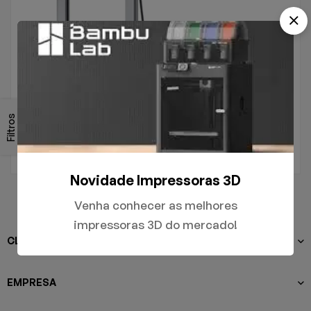
.
A1
Filtros
R$
5.000,00
Novidade Impressoras 3D
Venha conhecer as melhores
impressoras 3D do mercado!
CLIENTES
EMPRESA