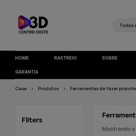
HOME
RASTREIO
SOBRE
GARANTIA
Casa
Produtos
Ferramentas de fazer pranch
Ferramenta
Filters
Mostrando o 