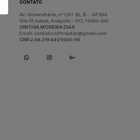
CONTATO
Av. Universitária, nº 1257 BL. B - AP 506
Vila St Isabel, Anápolis - GO, 75083-350
CINTHIA MOREIRA DIAS
Email: contato3dfmaster@gmail.com
CNPJ: 58.219.541/0001-95