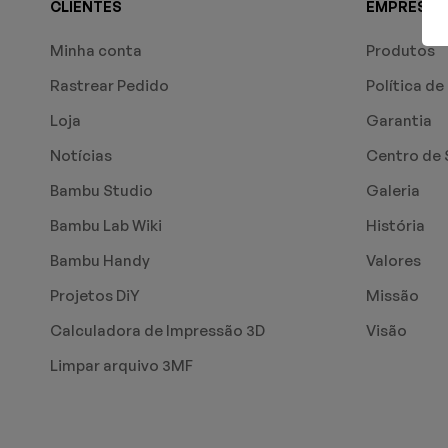
CLIENTES
EMPRESA
Minha conta
Produtos
Rastrear Pedido
Política de
Loja
Garantia
Notícias
Centro de 
Bambu Studio
Galeria
Bambu Lab Wiki
História
Bambu Handy
Valores
Projetos DiY
Missão
Calculadora de Impressão 3D
Visão
Limpar arquivo 3MF