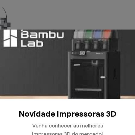
Novidade Impressoras 3D
Venha conhecer as melhores
impressoras 3D do mercado!