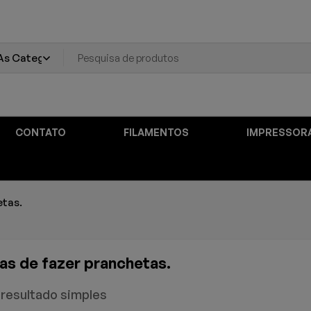
CONTATO
FILAMENTOS
IMPRESSOR
etas.
s de fazer pranchetas.
resultado simples