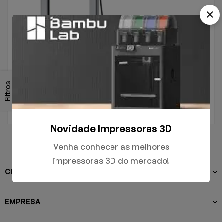
.
A1
Filtros
R$
5.000,00
Novidade Impressoras 3D
Venha conhecer as melhores
impressoras 3D do mercado!
CLIENTES
EMPRESA