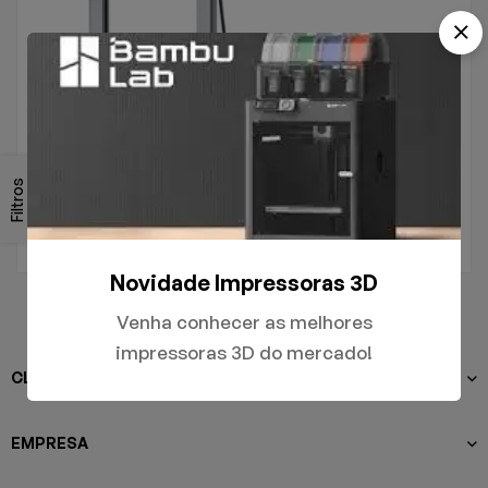
.
A1
Filtros
R$
5.000,00
Novidade Impressoras 3D
Venha conhecer as melhores
impressoras 3D do mercado!
CLIENTES
EMPRESA