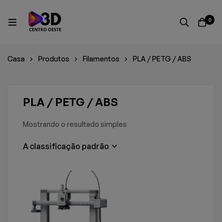
0
Casa
Produtos
Filamentos
PLA / PETG / ABS
PLA / PETG / ABS
Mostrando o resultado simples
A classificação padrão