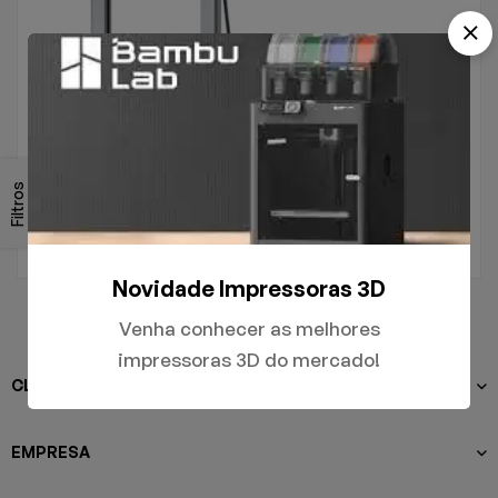
.
A1
Filtros
R$
5.000,00
Novidade Impressoras 3D
Venha conhecer as melhores
impressoras 3D do mercado!
CLIENTES
EMPRESA