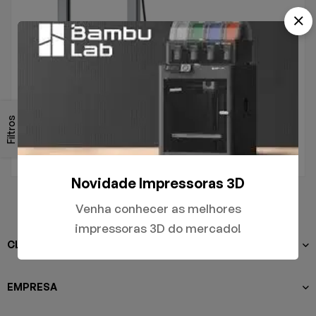
.
A1
Filtros
R$
5.000,00
Novidade Impressoras 3D
Venha conhecer as melhores
impressoras 3D do mercado!
CLIENTES
EMPRESA