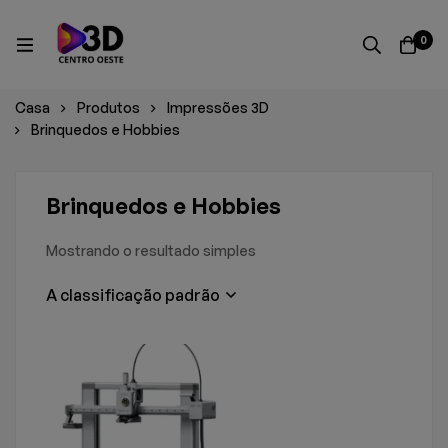
0
Casa
Produtos
Impressões 3D
Brinquedos e Hobbies
Brinquedos e Hobbies
Mostrando o resultado simples
A classificação padrão