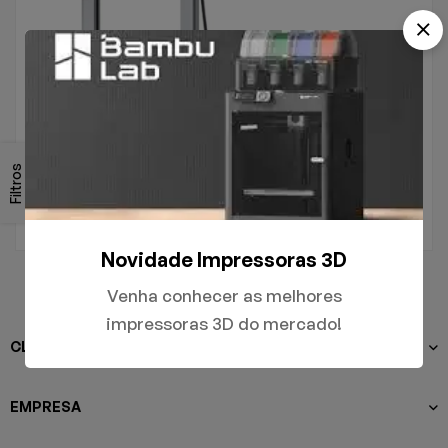
.
A1
Filtros
R$
5.000,00
Novidade Impressoras 3D
Venha conhecer as melhores
impressoras 3D do mercado!
CLIENTES
EMPRESA