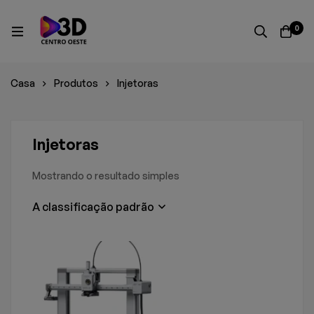
0
Casa
Produtos
Injetoras
Injetoras
Mostrando o resultado simples
A classificação padrão