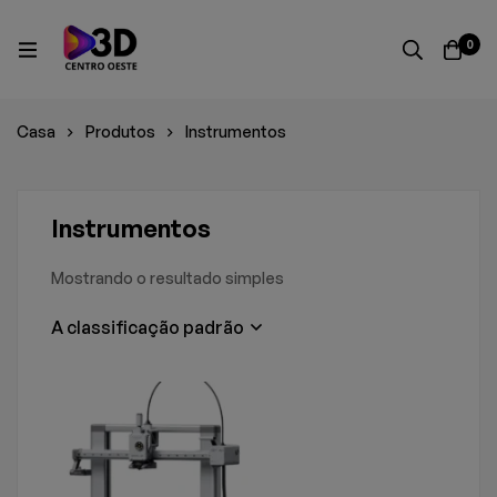
0
Casa
Produtos
Instrumentos
Instrumentos
Mostrando o resultado simples
A classificação padrão