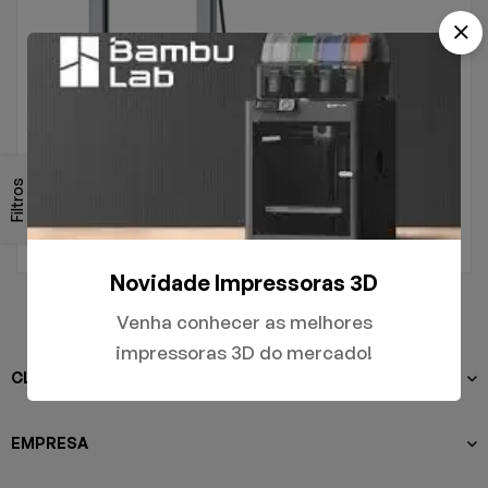
.
A1
Filtros
R$
5.000,00
Novidade Impressoras 3D
Venha conhecer as melhores
impressoras 3D do mercado!
CLIENTES
EMPRESA