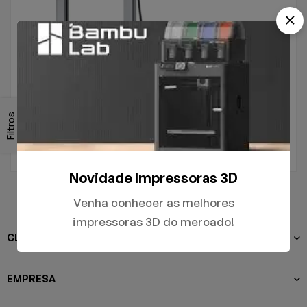
.
A1
Filtros
R$
5.000,00
Novidade Impressoras 3D
Venha conhecer as melhores
impressoras 3D do mercado!
CLIENTES
EMPRESA