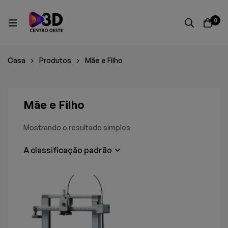
0
Casa
Produtos
Mãe e Filho
Mãe e Filho
Mostrando o resultado simples
A classificação padrão