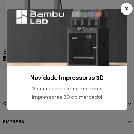
.
A1
Filtros
R$
5.000,00
Novidade Impressoras 3D
Venha conhecer as melhores
impressoras 3D do mercado!
CLIENTES
EMPRESA