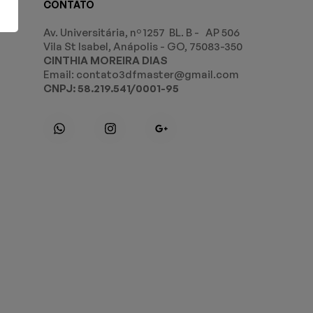
CONTATO
Av. Universitária, nº 1257 BL. B - AP 506
Vila St Isabel, Anápolis - GO, 75083-350
CINTHIA MOREIRA DIAS
Email: contato3dfmaster@gmail.com
CNPJ: 58.219.541/0001-95