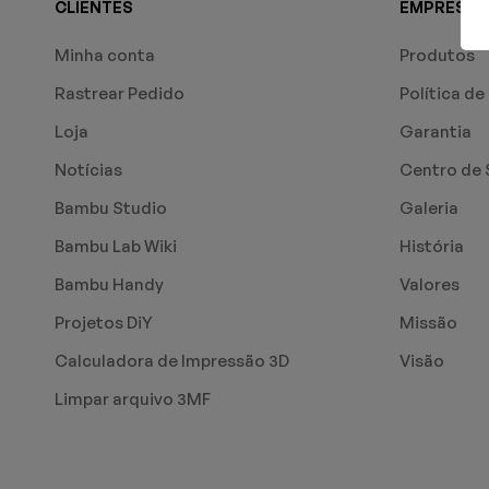
CLIENTES
EMPRESA
Minha conta
Produtos
Rastrear Pedido
Política de
Loja
Garantia
Notícias
Centro de 
Bambu Studio
Galeria
Bambu Lab Wiki
História
Bambu Handy
Valores
Projetos DiY
Missão
Calculadora de Impressão 3D
Visão
Limpar arquivo 3MF