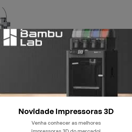
Novidade Impressoras 3D
Venha conhecer as melhores
impressoras 3D do mercado!