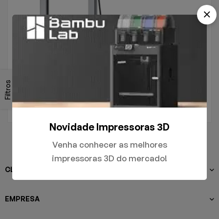
.
A1
Filtros
R$
5.000,00
Novidade Impressoras 3D
Venha conhecer as melhores
impressoras 3D do mercado!
CLIENTES
EMPRESA