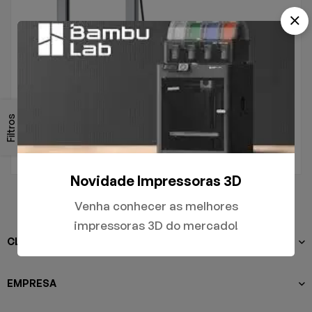
.
A1
Filtros
R$
5.000,00
Novidade Impressoras 3D
Venha conhecer as melhores
impressoras 3D do mercado!
CLIENTES
EMPRESA