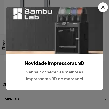
.
A1
Filtros
R$
5.000,00
Novidade Impressoras 3D
Venha conhecer as melhores
impressoras 3D do mercado!
CLIENTES
EMPRESA