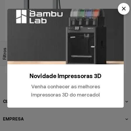
.
A1
Filtros
R$
5.000,00
Novidade Impressoras 3D
Venha conhecer as melhores
impressoras 3D do mercado!
CLIENTES
EMPRESA