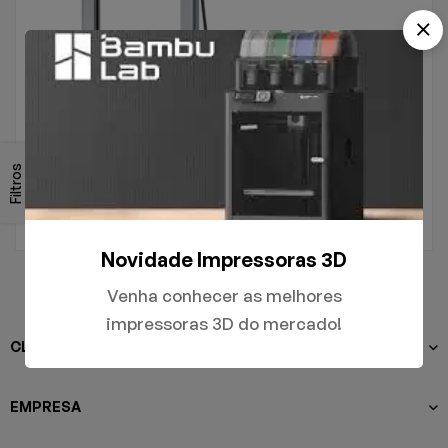
.
A1
Filtros
R$
5.000,00
Novidade Impressoras 3D
Venha conhecer as melhores
impressoras 3D do mercado!
CLIENTES
EMPRESA