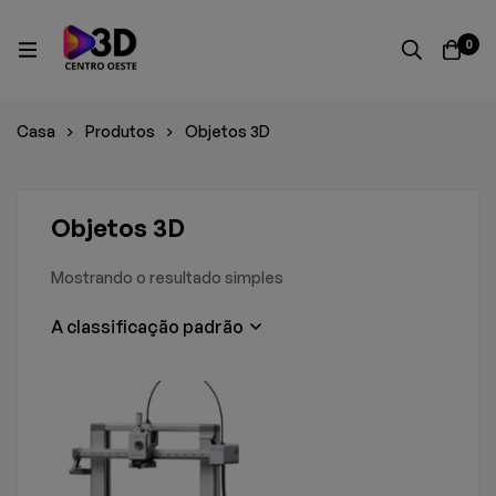
0
Casa
Produtos
Objetos 3D
Objetos 3D
Mostrando o resultado simples
A classificação padrão