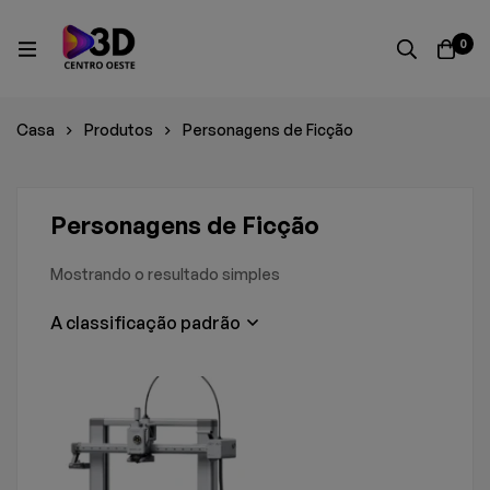
0
Casa
Produtos
Personagens de Ficção
Personagens de Ficção
Mostrando o resultado simples
A classificação padrão