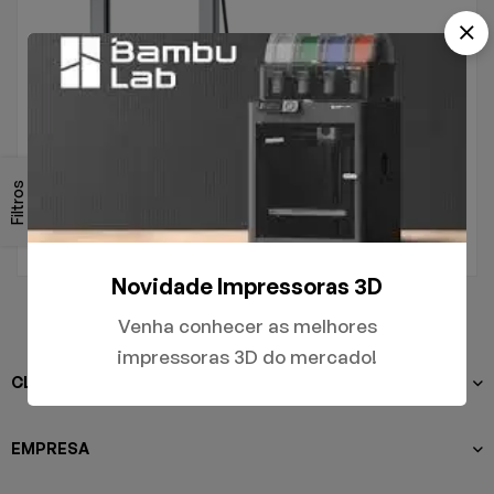
.
A1
Filtros
R$
5.000,00
Novidade Impressoras 3D
Venha conhecer as melhores
impressoras 3D do mercado!
CLIENTES
EMPRESA