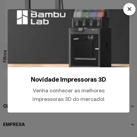
.
A1
Filtros
R$
5.000,00
Novidade Impressoras 3D
Venha conhecer as melhores
impressoras 3D do mercado!
CLIENTES
EMPRESA