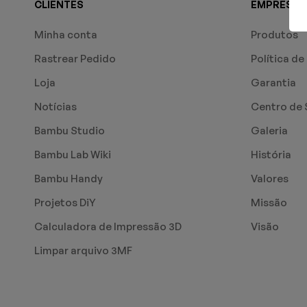
CLIENTES
EMPRESA
Minha conta
Produtos
Rastrear Pedido
Política de
Loja
Garantia
Notícias
Centro de 
Bambu Studio
Galeria
Bambu Lab Wiki
História
Bambu Handy
Valores
Projetos DiY
Missão
Calculadora de Impressão 3D
Visão
Limpar arquivo 3MF