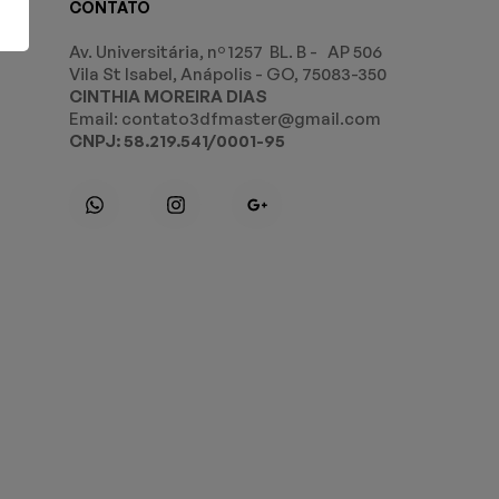
CONTATO
Av. Universitária, nº 1257 BL. B - AP 506
Vila St Isabel, Anápolis - GO, 75083-350
CINTHIA MOREIRA DIAS
Email: contato3dfmaster@gmail.com
CNPJ: 58.219.541/0001-95