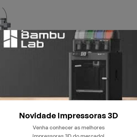
Novidade Impressoras 3D
Venha conhecer as melhores
impressoras 3D do mercado!