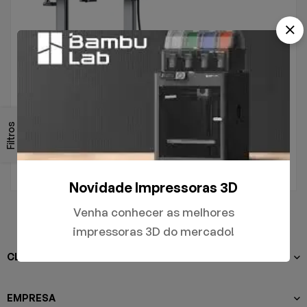
.
Filtros
A1
R$
5.000,00
Novidade Impressoras 3D
Venha conhecer as melhores
impressoras 3D do mercado!
CLIENTES
EMPRESA