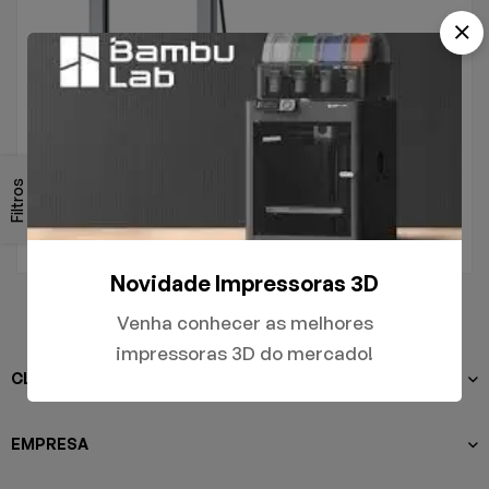
.
A1
Filtros
R$
5.000,00
Novidade Impressoras 3D
Venha conhecer as melhores
impressoras 3D do mercado!
CLIENTES
EMPRESA