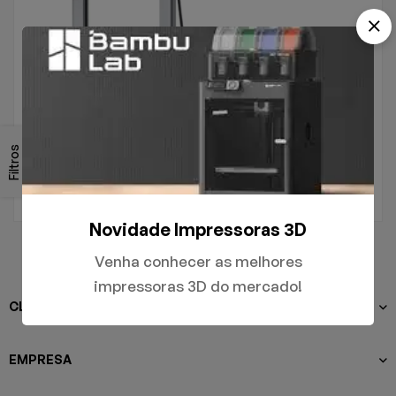
.
A1
Filtros
R$
5.000,00
Novidade Impressoras 3D
Venha conhecer as melhores
impressoras 3D do mercado!
CLIENTES
EMPRESA