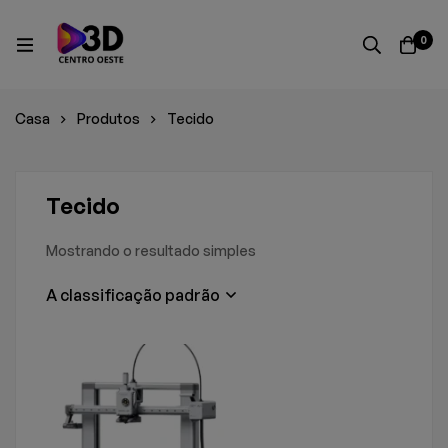
0
Casa
Produtos
Tecido
Tecido
Mostrando o resultado simples
A classificação padrão