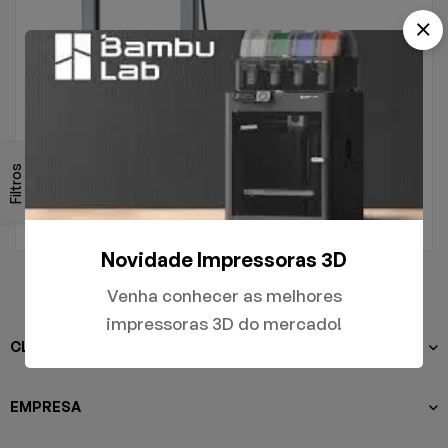
.
A1
Filtros
R$
5.000,00
Novidade Impressoras 3D
Venha conhecer as melhores
impressoras 3D do mercado!
CLIENTES
EMPRESA