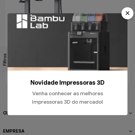
.
Filtros
A1
R$
5.000,00
Novidade Impressoras 3D
Venha conhecer as melhores
impressoras 3D do mercado!
CLIENTES
EMPRESA