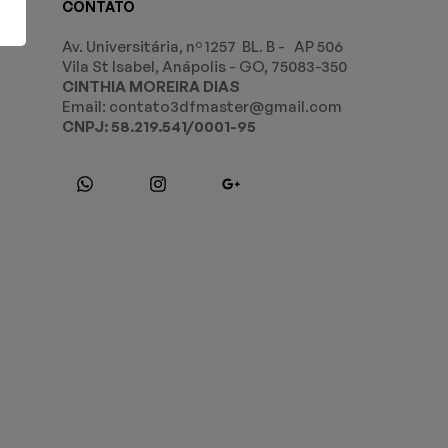
CONTATO
Av. Universitária, nº 1257 BL. B - AP 506
Vila St Isabel, Anápolis - GO, 75083-350
CINTHIA MOREIRA DIAS
Email: contato3dfmaster@gmail.com
CNPJ: 58.219.541/0001-95