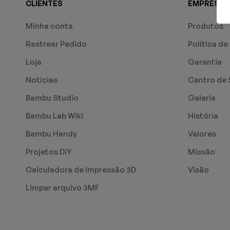
CLIENTES
EMPRESA
Minha conta
Produtos
Rastrear Pedido
Política de
Loja
Garantia
Notícias
Centro de 
Bambu Studio
Galeria
Bambu Lab Wiki
História
Bambu Handy
Valores
Projetos DiY
Missão
Calculadora de Impressão 3D
Visão
Limpar arquivo 3MF