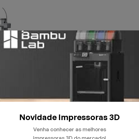
Novidade Impressoras 3D
Venha conhecer as melhores
impressoras 3D do mercado!