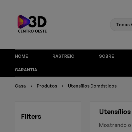
HOME
RASTREIO
SOBRE
GARANTIA
Casa
Produtos
Utensílios Domésticos
Utensílio
Filters
Mostrando o 