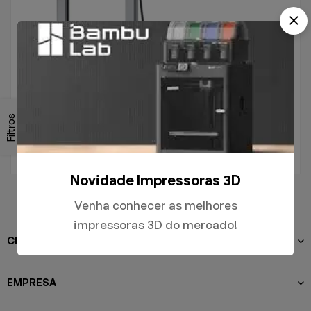
.
A1
Filtros
R$
5.000,00
Novidade Impressoras 3D
Venha conhecer as melhores
impressoras 3D do mercado!
CLIENTES
EMPRESA