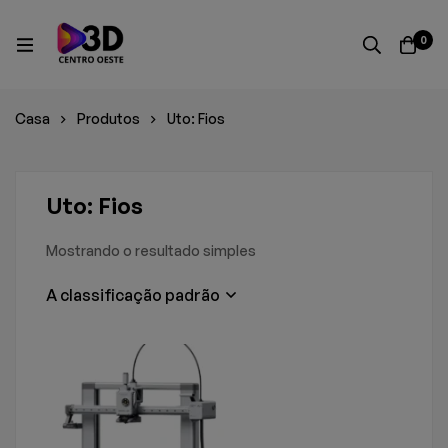
0
Casa
Produtos
Uto: Fios
Uto: Fios
Mostrando o resultado simples
A classificação padrão