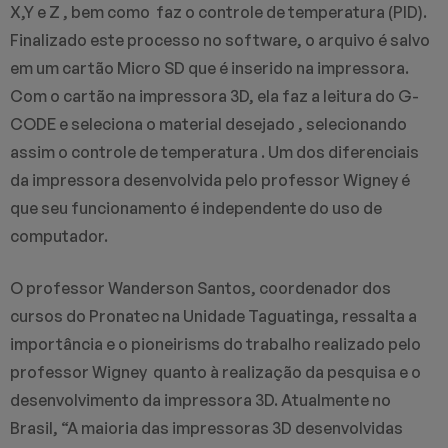
X,Y e Z , bem como faz o controle de temperatura (PID).
Finalizado este processo no software, o arquivo é salvo
em um cartão Micro SD que é inserido na impressora.
Com o cartão na impressora 3D, ela faz a leitura do G-
CODE e seleciona o material desejado , selecionando
assim o controle de temperatura . Um dos diferenciais
da impressora desenvolvida pelo professor Wigney é
que seu funcionamento é independente do uso de
computador.
O professor Wanderson Santos, coordenador dos
cursos do Pronatec na Unidade Taguatinga, ressalta a
importância e o pioneirisms do trabalho realizado pelo
professor Wigney quanto à realização da pesquisa e o
desenvolvimento da impressora 3D. Atualmente no
Brasil, “A maioria das impressoras 3D desenvolvidas