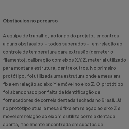
Obstáculos no percurso
A equipe de trabalho, ao longo do projeto, encontrou
alguns obstáculos – todos superados – em relação ao
controle de temperatura para extrusão (derreter o
filamento), calibração com eixos X,Y,Z, material utilizado
para montar a estrutura, dentre outros. No primeiro
protótipo, foi utilizada uma estrutura onde a mesa era
fixa em relação ao eixo Y e móvel no eixo Z. O protótipo
foi abandonado por falta de identificação de
fornecedores de correia dentada fechada no Brasil. Já
no protótipo atual a mesa é fixa em relação ao eixo Z e
móvel em relação ao eixo Y e utiliza correia dentada
aberta, facilmente encontrada em sucatas de