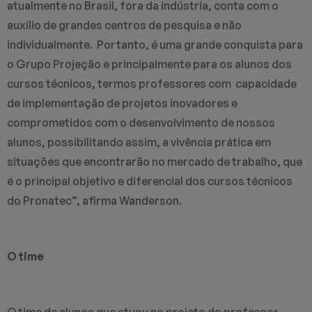
atualmente no Brasil, fora da indústria, conta com o
auxílio de grandes centros de pesquisa e não
individualmente. Portanto, é uma grande conquista para
o Grupo Projeção e principalmente para os alunos dos
cursos técnicos, termos professores com capacidade
de implementação de projetos inovadores e
comprometidos com o desenvolvimento de nossos
alunos, possibilitando assim, a vivência prática em
situações que encontrarão no mercado de trabalho, que
é o principal objetivo e diferencial dos cursos técnicos
do Pronatec”, afirma Wanderson.
O time
O time de alunos que atuou no projeto do professor