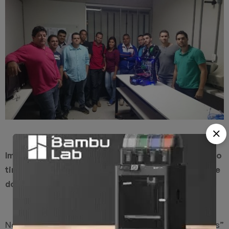
Imagens de protótipos trabalhados em laboratório e o
time desenvolvedor: alunos não se intimidaram diante
do desafio de criar uma impressora 3D
No contexto da disciplina “Manutenção de Impressoras”