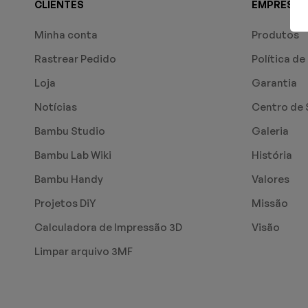
CLIENTES
EMPRESA
Minha conta
Produtos
Rastrear Pedido
Política de
Loja
Garantia
Notícias
Centro de 
Bambu Studio
Galeria
Bambu Lab Wiki
História
Bambu Handy
Valores
Projetos DiY
Missão
Calculadora de Impressão 3D
Visão
Limpar arquivo 3MF