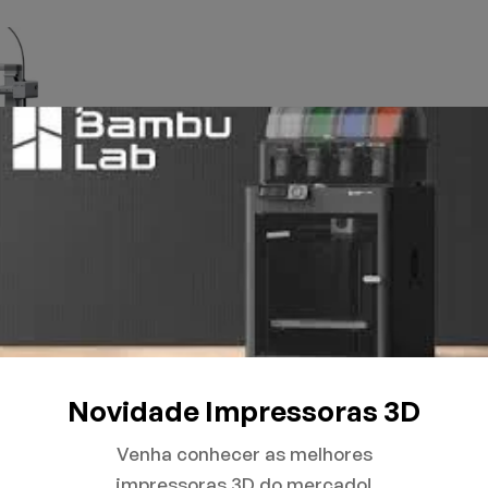
Novidade Impressoras 3D
Venha conhecer as melhores
impressoras 3D do mercado!