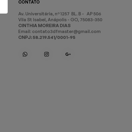
CONTATO
Av. Universitária, nº 1257 BL. B - AP 506
Vila St Isabel, Anápolis - GO, 75083-350
CINTHIA MOREIRA DIAS
Email: contato3dfmaster@gmail.com
CNPJ: 58.219.541/0001-95