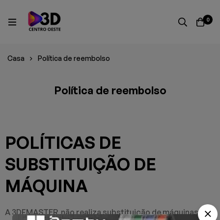
0
Casa
Política de reembolso
Política de reembolso
POLÍTICAS DE
SUBSTITUIÇÃO DE
MÁQUINA
A 3DFMASTER não realiza substituição de máquinas, o