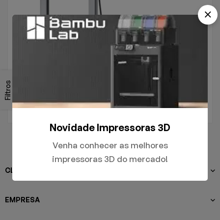
.
A1
Filtros
R$
5.000,00
Novidade Impressoras 3D
Venha conhecer as melhores
impressoras 3D do mercado!
CLIENTES
EMPRESA