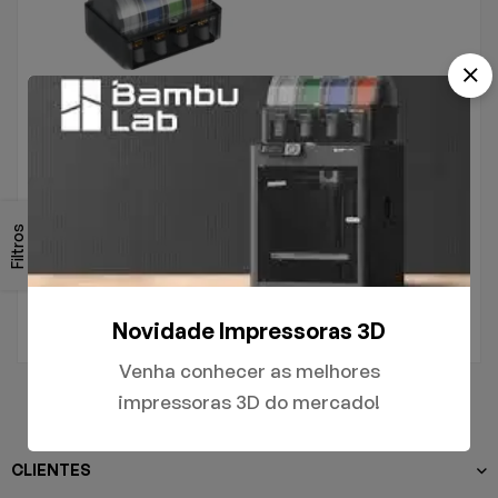
SISTEMAS DE
GERENCIAMENTO DE
Filtros
MATERIAIS
Ams 2 pro bambu lab
R$
4.939,10
Novidade Impressoras 3D
Venha conhecer as melhores
impressoras 3D do mercado!
CLIENTES