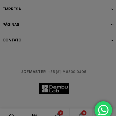
EMPRESA
PÁGINAS
CONTATO
3DFMASTER
+55 (61) 9 8300 0405
0
0