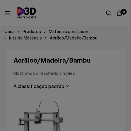
0
Casa
Produtos
Materiais para Laser
Kits de Materiais
Acrílico/Madeira/Bambu
Acrílico/Madeira/Bambu
Mostrando o resultado simples
A classificação padrão