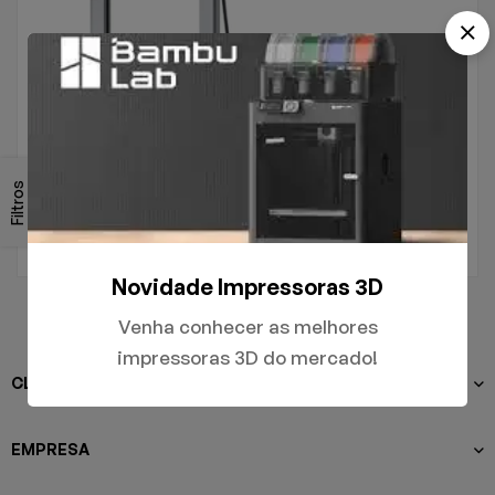
.
A1
Filtros
R$
5.000,00
Novidade Impressoras 3D
Venha conhecer as melhores
impressoras 3D do mercado!
CLIENTES
EMPRESA