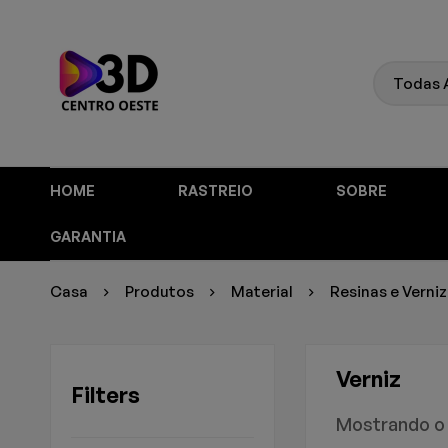
HOME
RASTREIO
SOBRE
GARANTIA
Casa
Produtos
Material
Resinas e Verni
Verniz
Filters
Mostrando o 