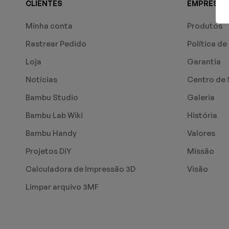
CLIENTES
EMPRESA
Minha conta
Produtos
Rastrear Pedido
Política de
Loja
Garantia
Notícias
Centro de 
Bambu Studio
Galeria
Bambu Lab Wiki
História
Bambu Handy
Valores
Projetos DiY
Missão
Calculadora de Impressão 3D
Visão
Limpar arquivo 3MF