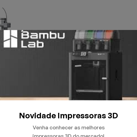
Novidade Impressoras 3D
Venha conhecer as melhores
impressoras 3D do mercado!