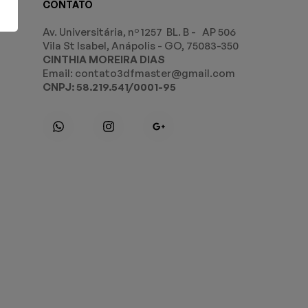
CONTATO
Av. Universitária, nº 1257 BL. B - AP 506
Vila St Isabel, Anápolis - GO, 75083-350
CINTHIA MOREIRA DIAS
Email: contato3dfmaster@gmail.com
CNPJ: 58.219.541/0001-95