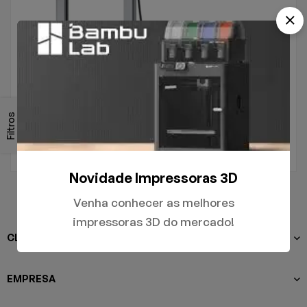
.
A1
Filtros
R$
5.000,00
Novidade Impressoras 3D
Venha conhecer as melhores
impressoras 3D do mercado!
CLIENTES
EMPRESA