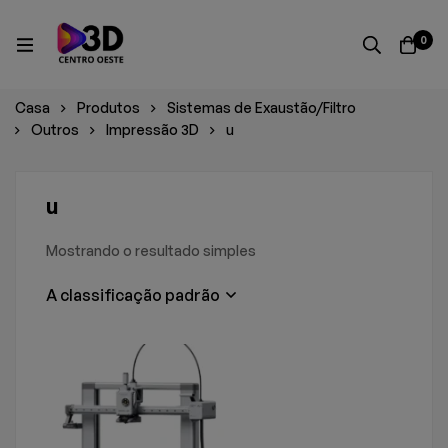
0
Casa
Produtos
Sistemas de Exaustão/Filtro
Outros
Impressão 3D
u
u
Mostrando o resultado simples
A classificação padrão