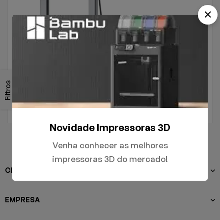
.
A1
Filtros
R$
5.000,00
Novidade Impressoras 3D
Venha conhecer as melhores
impressoras 3D do mercado!
CLIENTES
EMPRESA